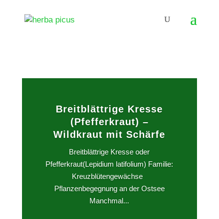
Breitblättrige Kresse
(Pfefferkraut) –
Wildkraut mit Schärfe
Breitblättrige Kresse oder
Pfefferkraut(Lepidium latifolium) Familie:
Kreuzblütengewächse
Pflanzenbegegnung an der Ostsee
Manchmal...