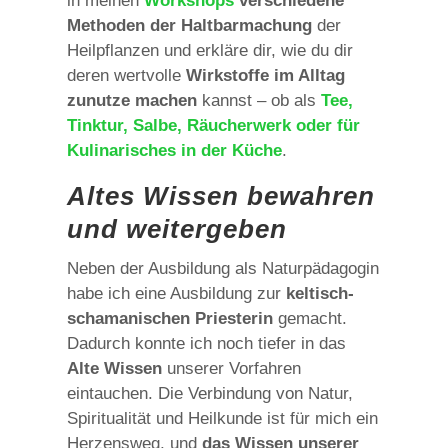
in meinen
Workshops
verschiedene
Methoden der Haltbarmachung
der
Heilpflanzen und erkläre dir, wie du dir
deren wertvolle
Wirkstoffe im Alltag
zunutze machen
kannst – ob als
Tee,
Tinktur, Salbe, Räucherwerk oder für
Kulinarisches in der Küche
.
Altes Wissen bewahren
und weitergeben
Neben der Ausbildung als Naturpädagogin
habe ich eine Ausbildung zur
keltisch-
schamanischen Priesterin
gemacht.
Dadurch konnte ich noch tiefer in das
Alte Wissen
unserer Vorfahren
eintauchen. Die Verbindung von Natur,
Spiritualität und Heilkunde ist für mich ein
Herzensweg, und
das Wissen unserer