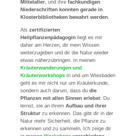
Mittelalter
, und ihre
fachkundigen
Niederschriften konnten gerade in
Klosterbibliotheken bewahrt werden
.
Als
zertifizierten
Heilpflanzenpädagogin
liegt es mir
daher am Herzen, dir mein Wissen
weiterzugeben und dir die Natur wieder
etwas näherzubringen. In meinen
Kräuterwanderungen und
Kräuterworkshops
in und um Wiesbaden
geht es mir nicht nur um Kräuterkunde,
sondern auch darum, dass du
die
Pflanzen mit allen Sinnen erlebst
: Du
lernst, sie an ihrem
Aufbau und ihrer
Struktur
zu erkennen. Das gibt dir in der
Natur mehr Sicherheit, die Pflanze zu
erkennen und zu sammeln. Ich zeige dir