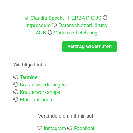
© Claudia Specht | HERBA PICUS
💮
Impressum
💮
Datenschutzerklärung
AGB
💮
Widerrufsbelehrung
Vertrag widerrufen
Wichtige Links:
💮
Termine
💮
Kräuterwanderungen
💮
Kräuterworkshops
💮
Platz anfragen
Verbinde dich mit mir auf:
💮
Instagram
💮
Facebook