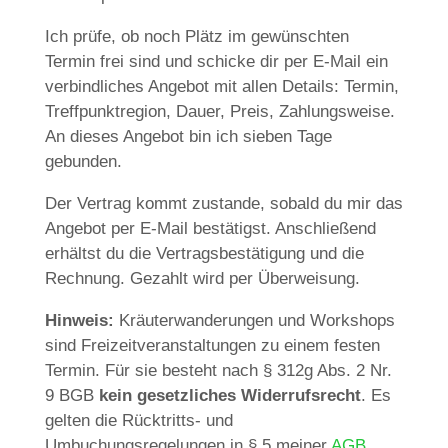
Ich prüfe, ob noch Plätz im gewünschten
Termin frei sind und schicke dir per E-Mail ein
verbindliches Angebot mit allen Details: Termin,
Treffpunktregion, Dauer, Preis, Zahlungsweise.
An dieses Angebot bin ich sieben Tage
gebunden.
Der Vertrag kommt zustande, sobald du mir das
Angebot per E-Mail bestätigst. Anschließend
erhältst du die Vertragsbestätigung und die
Rechnung. Gezahlt wird per Überweisung.
Hinweis:
Kräuterwanderungen und Workshops
sind Freizeitveranstaltungen zu einem festen
Termin. Für sie besteht nach § 312g Abs. 2 Nr.
9 BGB
kein gesetzliches Widerrufsrecht
. Es
gelten die Rücktritts- und
Umbuchungsregelungen in § 5 meiner
AGB
.