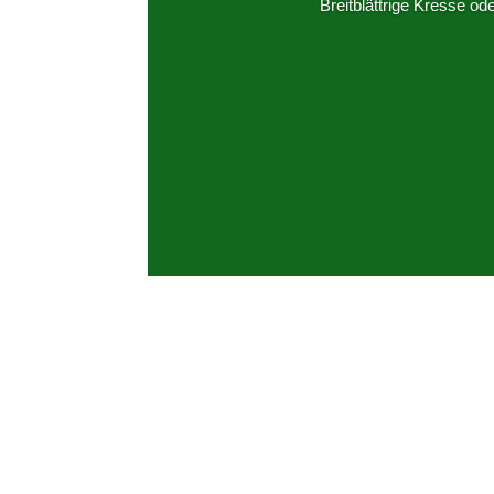
Breitblättrige Kresse o