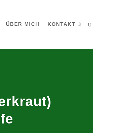
ÜBER MICH
KONTAKT
erkraut)
fe