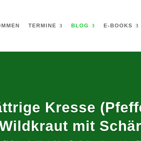
OMMEN
TERMINE
BLOG
E-BOOKS
ättrige Kresse (Pfeff
 Wildkraut mit Schär