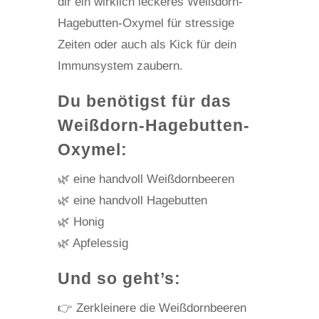
dir ein wirklich leckeres Weißdorn-
Hagebutten-Oxymel für stressige
Zeiten oder auch als Kick für dein
Immunsystem zaubern.
Du benötigst für das
Weißdorn-Hagebutten-
Oxymel:
🌿 eine handvoll Weißdornbeeren
🌿 eine handvoll Hagebutten
🌿 Honig
🌿 Apfelessig
Und so geht’s:
👉 Zerkleinere die Weißdornbeeren