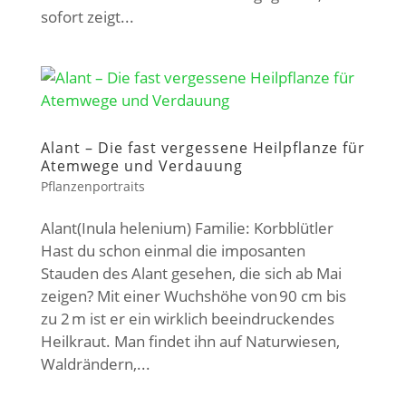
sofort zeigt...
Alant – Die fast vergessene Heilpflanze für
Atemwege und Verdauung
Pflanzenportraits
Alant(Inula helenium) Familie: Korbblütler
Hast du schon einmal die imposanten
Stauden des Alant gesehen, die sich ab Mai
zeigen? Mit einer Wuchshöhe von 90 cm bis
zu 2 m ist er ein wirklich beeindruckendes
Heilkraut. Man findet ihn auf Naturwiesen,
Waldrändern,...