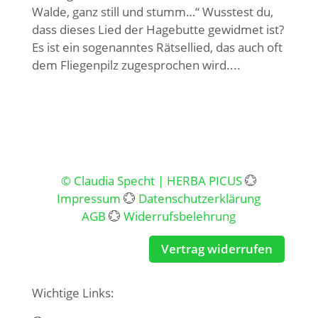
Walde, ganz still und stumm…“ Wusstest du,
dass dieses Lied der Hagebutte gewidmet ist?
Es ist ein sogenanntes Rätsellied, das auch oft
dem Fliegenpilz zugesprochen wird....
© Claudia Specht | HERBA PICUS
💮
Impressum
💮
Datenschutzerklärung
AGB
💮
Widerrufsbelehrung
Vertrag widerrufen
Wichtige Links: