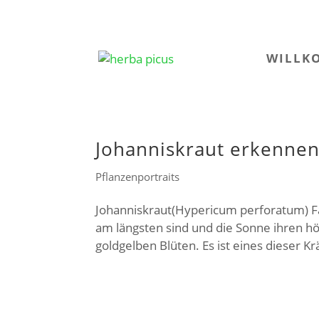
WILLK
Johanniskraut erkenne
Pflanzenportraits
Johanniskraut(Hypericum perforatum) 
am längsten sind und die Sonne ihren hö
goldgelben Blüten. Es ist eines dieser Kr