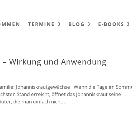
OMMEN
TERMINE
BLOG
E-BOOKS
n – Wirkung und Anwendung
Familie: Johanniskrautgewächse Wenn die Tage im Somm
chsten Stand erreicht, öffnet das Johanniskraut seine
äuter, die man einfach nicht...