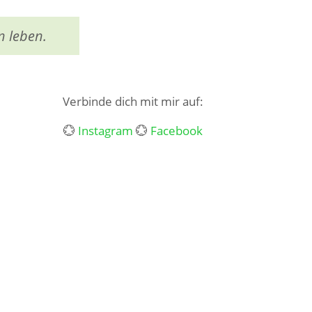
n leben.
Verbinde dich mit mir auf:
💮
Instagram
💮
Facebook