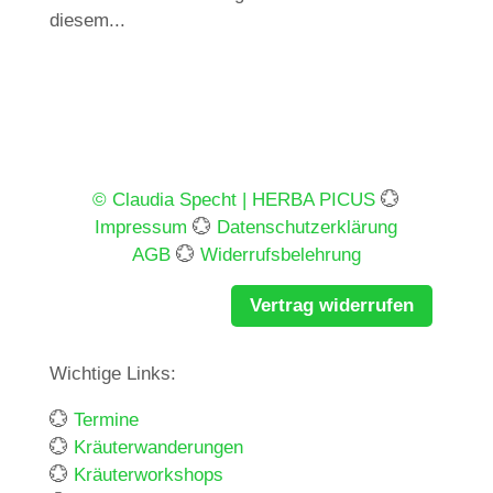
diesem...
© Claudia Specht | HERBA PICUS
💮
Impressum
💮
Datenschutzerklärung
AGB
💮
Widerrufsbelehrung
Vertrag widerrufen
Wichtige Links:
💮
Termine
💮
Kräuterwanderungen
💮
Kräuterworkshops