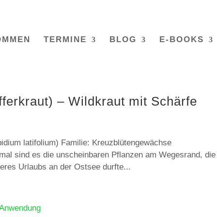
OMMEN
TERMINE
BLOG
E-BOOKS
fferkraut) – Wildkraut mit Schärfe
epidium latifolium) Familie: Kreuzblütengewächse
al sind es die unscheinbaren Pflanzen am Wegesrand, die
res Urlaubs an der Ostsee durfte...