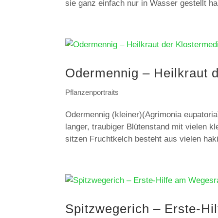
sie ganz einfach nur in Wasser gestellt ha
Odermennig – Heilkraut d
Pflanzenportraits
Odermennig (kleiner)(Agrimonia eupatori
langer, traubiger Blütenstand mit vielen kl
sitzen Fruchtkelch besteht aus vielen haki
Spitzwegerich – Erste-H