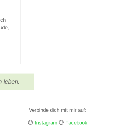
ich
ude,
n leben.
Verbinde dich mit mir auf:
💮
Instagram
💮
Facebook