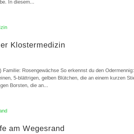
be. In diesem...
er Klostermedizin
a) Familie: Rosengewächse So erkennst du den Odermennig
einen, 5-blättrigen, gelben Blütchen, die an einem kurzen Sti
gen Borsten, die an...
ilfe am Wegesrand