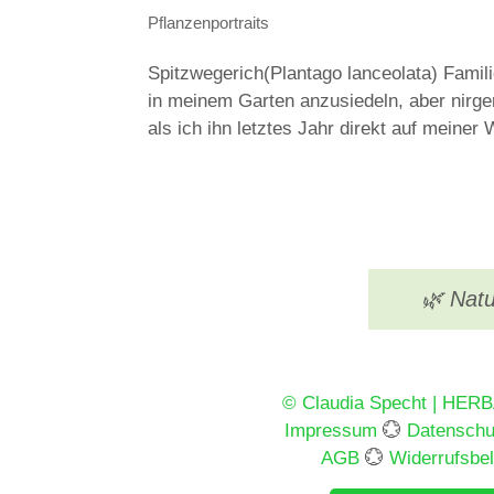
Pflanzenportraits
Spitzwegerich(Plantago lanceolata) Fami
in meinem Garten anzusiedeln, aber nirge
als ich ihn letztes Jahr direkt auf meiner
🌿 Natu
© Claudia Specht | HER
Impressum
💮
Datenschu
AGB
💮
Widerrufsbe