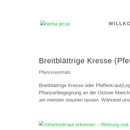
WILLK
Breitblättrige Kresse (Pfe
Pflanzenportraits
Breitblättrige Kresse oder Pfefferkraut(L
Pflanzenbegegnung an der Ostsee Manchm
am meisten staunen lassen. Während unse