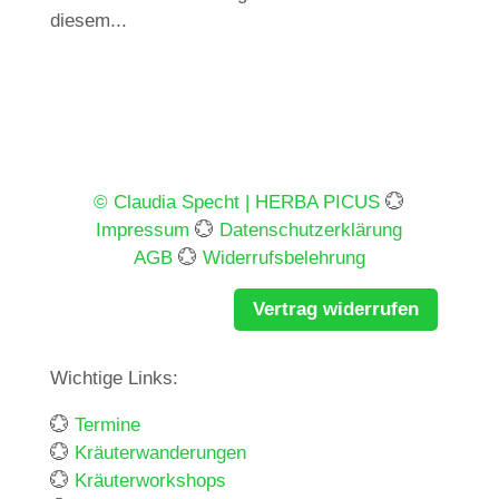
diesem...
© Claudia Specht | HERBA PICUS
💮
Impressum
💮
Datenschutzerklärung
AGB
💮
Widerrufsbelehrung
Vertrag widerrufen
Wichtige Links:
💮
Termine
💮
Kräuterwanderungen
💮
Kräuterworkshops