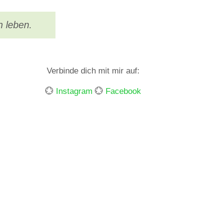
n leben.
Verbinde dich mit mir auf:
💮
Instagram
💮
Facebook