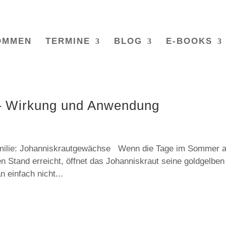
OMMEN
TERMINE
BLOG
E-BOOKS
 – Wirkung und Anwendung
amilie: Johanniskrautgewächse Wenn die Tage im Sommer 
n Stand erreicht, öffnet das Johanniskraut seine goldgelben
n einfach nicht...