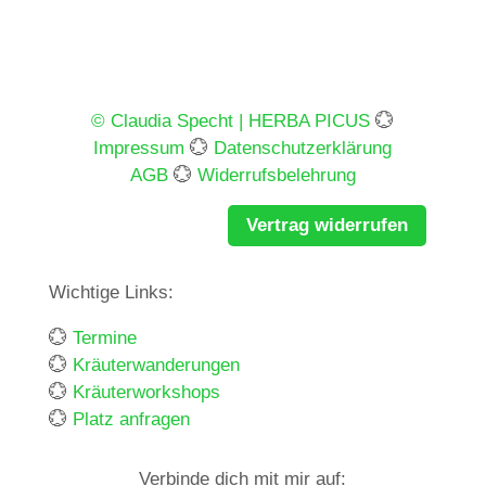
© Claudia Specht | HERBA PICUS
💮
Impressum
💮
Datenschutzerklärung
AGB
💮
Widerrufsbelehrung
Vertrag widerrufen
Wichtige Links:
💮
Termine
💮
Kräuterwanderungen
💮
Kräuterworkshops
💮
Platz anfragen
Verbinde dich mit mir auf: