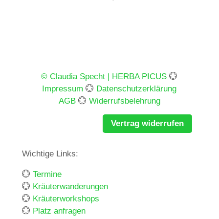
© Claudia Specht | HERBA PICUS
💮
Impressum
💮
Datenschutzerklärung
AGB
💮
Widerrufsbelehrung
Vertrag widerrufen
Wichtige Links:
💮
Termine
💮
Kräuterwanderungen
💮
Kräuterworkshops
💮
Platz anfragen