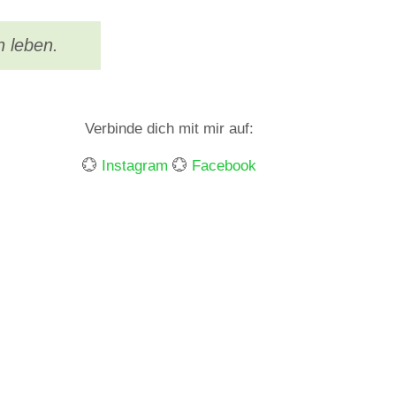
n leben.
Verbinde dich mit mir auf:
💮
Instagram
💮
Facebook