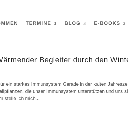
OMMEN
TERMINE
BLOG
E-BOOKS
ärmender Begleiter durch den Wint
für ein starkes Immunsystem Gerade in der kalten Jahreszei
eilpflanzen, die unser Immunsystem unterstützen und uns s
 stelle ich mich...