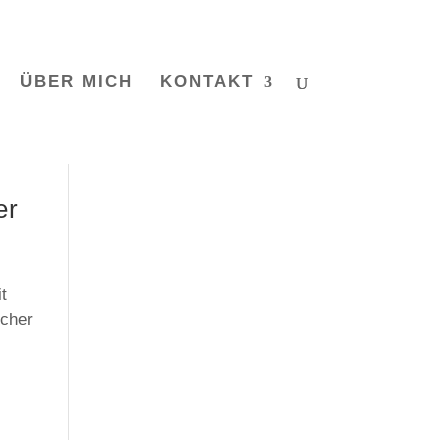
ÜBER MICH
KONTAKT
er
t
icher