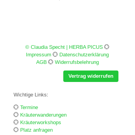
© Claudia Specht | HERBA PICUS
💮
Impressum
💮
Datenschutzerklärung
AGB
💮
Widerrufsbelehrung
Vertrag widerrufen
Wichtige Links:
💮
Termine
💮
Kräuterwanderungen
💮
Kräuterworkshops
💮
Platz anfragen