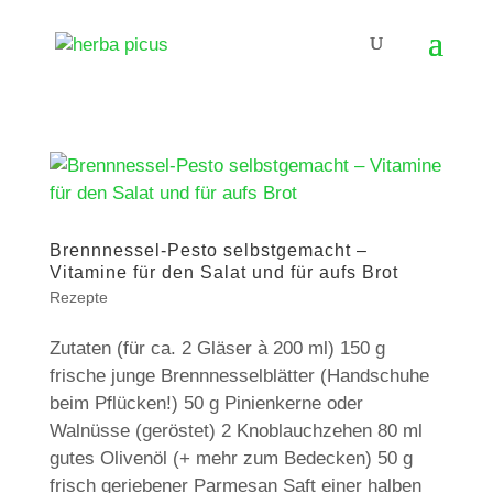
Brennnessel-Pesto selbstgemacht –
Vitamine für den Salat und für aufs Brot
Rezepte
Zutaten (für ca. 2 Gläser à 200 ml) 150 g
frische junge Brennnesselblätter (Handschuhe
beim Pflücken!) 50 g Pinienkerne oder
Walnüsse (geröstet) 2 Knoblauchzehen 80 ml
gutes Olivenöl (+ mehr zum Bedecken) 50 g
frisch geriebener Parmesan Saft einer halben