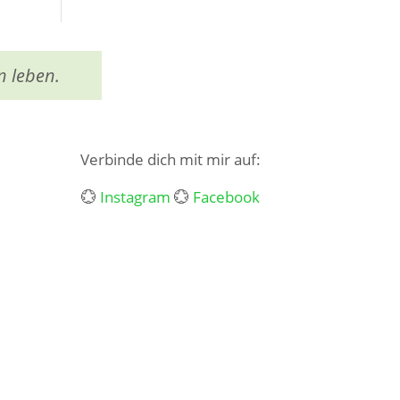
n leben.
Verbinde dich mit mir auf:
💮
Instagram
💮
Facebook