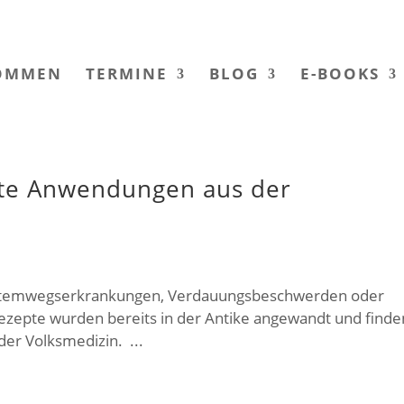
OMMEN
TERMINE
BLOG
E-BOOKS
rte Anwendungen aus der
ei Atemwegserkrankungen, Verdauungsbeschwerden oder
Rezepte wurden bereits in der Antike angewandt und finde
er Volksmedizin. ...