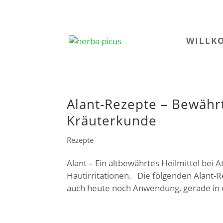
WILLK
Alant-Rezepte – Bewäh
Kräuterkunde
Rezepte
Alant – Ein altbewährtes Heilmittel b
Hautirritationen. Die folgenden Alant-
auch heute noch Anwendung, gerade in d