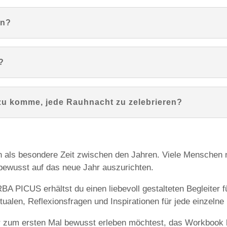
en?
?
zu komme, jede Rauhnacht zu zelebrieren?
n als besondere Zeit zwischen den Jahren. Viele Menschen 
 bewusst auf das neue Jahr auszurichten.
A PICUS erhältst du einen liebevoll gestalteten Begleiter 
itualen, Reflexionsfragen und Inspirationen für jede einzeln
 zum ersten Mal bewusst erleben möchtest, das Workbook hil