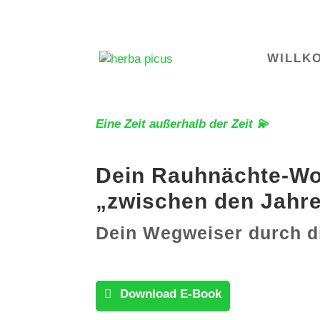
WILLK
Eine Zeit außerhalb der Zeit 💫
Dein Rauhnächte-Wor
„zwischen den Jahr
Dein Wegweiser durch d
Download E-Book