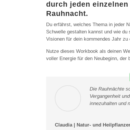
durch jeden einzelnen
Rauhnacht.
Du erfährst, welches Thema in jeder N
Schwelle gestalten kannst und wie du s
Visionen für dein kommendes Jahr zu e
Nutze dieses Workbook als deinen Weg
voller Energie für den Neubeginn, der b
Die Rauhnächte s
Vergangenheit und
innezuhalten und 
Claudia | Natur- und Heilpflanz