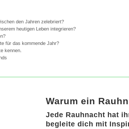
ischen den Jahren zelebriert?
unserem heutigen Leben integrieren?
en?
te für das kommende Jahr?
te kennen.
ends
Warum ein Rauhn
Jede Rauhnacht hat ih
begleite dich mit Insp