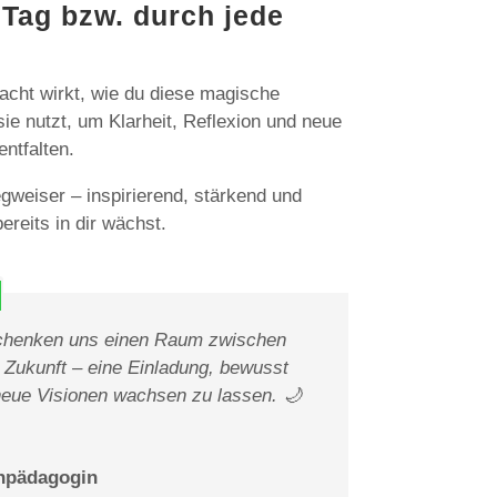
 Tag bzw. durch jede
acht wirkt, wie du diese magische
ie nutzt, um Klarheit, Reflexion und neue
ntfalten.
weiser – inspirierend, stärkend und
ereits in dir wächst.
chenken uns einen Raum zwischen
 Zukunft – eine Einladung, bewusst
neue Visionen wachsen zu lassen. 🌙
enpädagogin