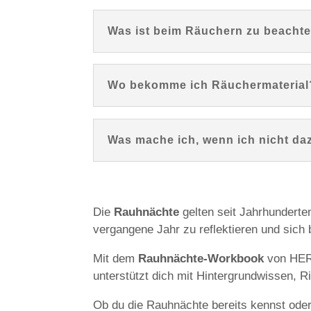
Was ist beim Räuchern zu beacht
Wo bekomme ich Räuchermaterial
Was mache ich, wenn ich nicht da
Die
Rauhnächte
gelten seit Jahrhunderte
vergangene Jahr zu reflektieren und sich
Mit dem
Rauhnächte-Workbook
von HERB
unterstützt dich mit Hintergrundwissen, R
Ob du die Rauhnächte bereits kennst oder