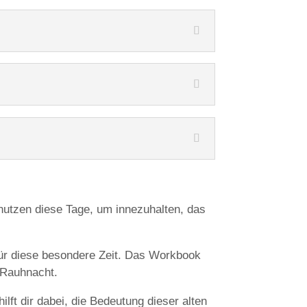
nutzen diese Tage, um innezuhalten, das
für diese besondere Zeit. Das Workbook
e Rauhnacht.
ft dir dabei, die Bedeutung dieser alten