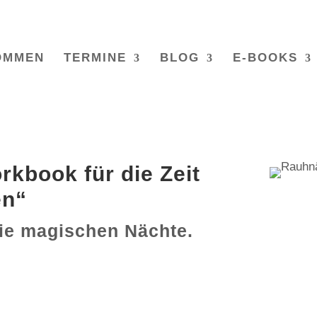
OMMEN
TERMINE
BLOG
E-BOOKS
kbook für die Zeit
en“
ie magischen Nächte.