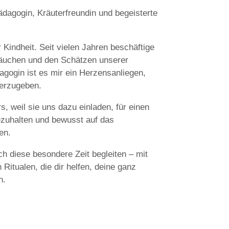
ädagogin, Kräuterfreundin und begeisterte
Kindheit. Seit vielen Jahren beschäftige
 Bräuchen und den Schätzen unserer
dagogin ist es mir ein Herzensanliegen,
terzugeben.
, weil sie uns dazu einladen, für einen
ezuhalten und bewusst auf das
en.
h diese besondere Zeit begleiten – mit
 Ritualen, die dir helfen, deine ganz
n.