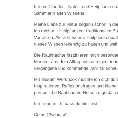
Ich bin Claudia – Natur- und Heilpflanzenp
Sammlerin alten Wissens.
Meine Liebe zur Natur begann schon in der 
ich mich mit Heilpflanzen, traditionellen
Vorfahren. Als zertifizierte Heilpflanzenpä
dieses Wissen lebendig zu halten und wei
Die Rauhnächte faszinieren mich besonders
Moment aus dem Alltag auszusteigen, inn
vergangene und kommende Jahr zu schau
Mit diesem Workbook möchte ich dich durc
Inspirationen, Reflexionsfragen und kleinen
persönliche Rauhnächte-Reise zu gestalte
Ich freue mich, dass du hier bist.
Deine Claudia
🌿